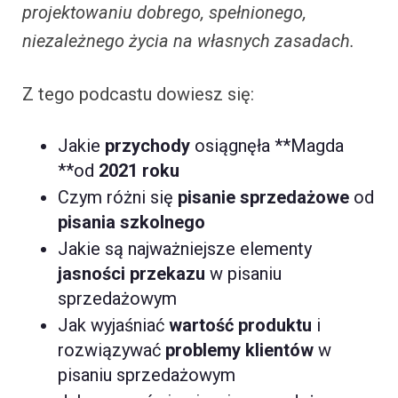
projektowaniu dobrego, spełnionego,
niezależnego życia na własnych zasadach.
Z tego podcastu dowiesz się:
Jakie
przychody
osiągnęła **Magda
**od
2021 roku
Czym różni się
pisanie sprzedażowe
od
pisania szkolnego
Jakie są najważniejsze elementy
jasności przekazu
w pisaniu
sprzedażowym
Jak wyjaśniać
wartość produktu
i
rozwiązywać
problemy klientów
w
pisaniu sprzedażowym