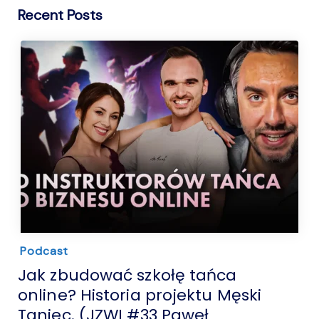
Recent Posts
Podcast
Jak zbudować szkołę tańca
online? Historia projektu Męski
Taniec. (JZWI #33 Paweł