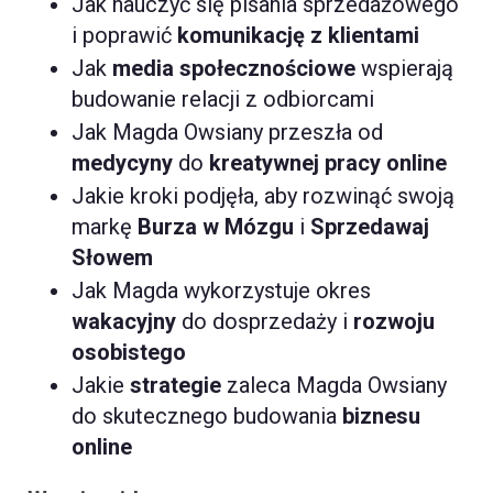
Jak nauczyć się pisania sprzedażowego
i poprawić
komunikację z klientami
Jak
media społecznościowe
wspierają
budowanie relacji z odbiorcami
Jak Magda Owsiany przeszła od
medycyny
do
kreatywnej pracy online
Jakie kroki podjęła, aby rozwinąć swoją
markę
Burza w Mózgu
i
Sprzedawaj
Słowem
Jak Magda wykorzystuje okres
wakacyjny
do dosprzedaży i
rozwoju
osobistego
Jakie
strategie
zaleca Magda Owsiany
do skutecznego budowania
biznesu
online