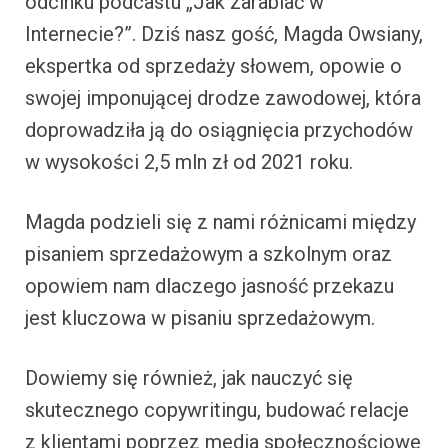
odcinku podcastu „Jak zarabiać w
Internecie?”. Dziś nasz gość, Magda Owsiany,
ekspertka od sprzedaży słowem, opowie o
swojej imponującej drodze zawodowej, która
doprowadziła ją do osiągnięcia przychodów
w wysokości 2,5 mln zł od 2021 roku.
Magda podzieli się z nami różnicami między
pisaniem sprzedażowym a szkolnym oraz
opowiem nam dlaczego jasność przekazu
jest kluczowa w pisaniu sprzedażowym.
Dowiemy się również, jak nauczyć się
skutecznego copywritingu, budować relacje
z klientami poprzez media społecznościowe