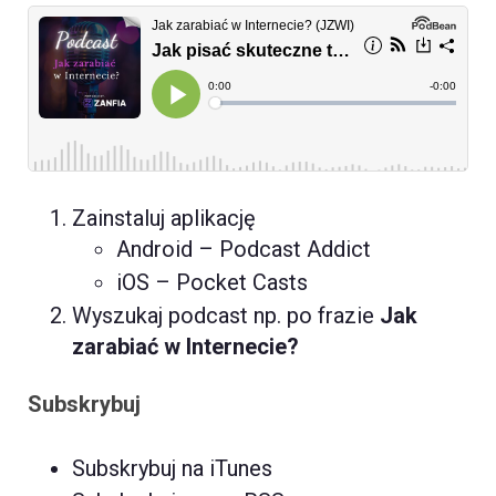
Zainstaluj aplikację
Android – Podcast Addict
iOS – Pocket Casts
Wyszukaj podcast np. po frazie
Jak
zarabiać w Internecie?
Subskrybuj
Subskrybuj na iTunes