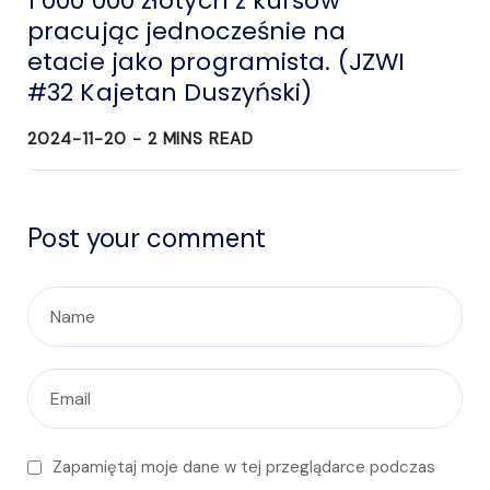
1 000 000 złotych z kursów
pracując jednocześnie na
etacie jako programista. (JZWI
#32 Kajetan Duszyński)
2024-11-20 -
2
MINS READ
Post your comment
Zapamiętaj moje dane w tej przeglądarce podczas