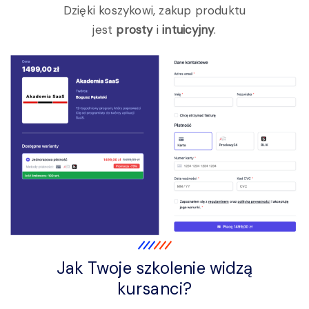
Dzięki koszykowi, zakup produktu
jest
prosty
i
intuicyjny
.
Jak Twoje szkolenie widzą
kursanci?