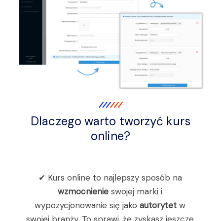
Dlaczego warto tworzyć kurs
online?
✔ Kurs online to najlepszy sposób na
wzmocnienie
swojej marki i
wypozycjonowanie się jako
autorytet
w
swojej branży. To sprawi, że zyskasz jeszcze