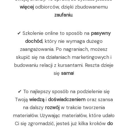
więcej
odbiorców, dzięki zbudowanemu
zaufaniu
.
✔ Szkolenie online to sposób na
pasywny
dochód
, który nie wymaga dużego
zaangażowania. Po nagraniach, możesz
skupić się na działaniach marketingowych i
budowaniu relacji z kursantami. Reszta dzieje
się
sama
!
✔ To najlepszy sposób na podzielenie się
Twoją
wiedzą
i
doświadczeniem
oraz szansa
na dalszy
rozwój
w trakcie tworzenia
materiałów. Używając materiałów, które udało
Ci się zgromadzić, jesteś już kilka kroków
do