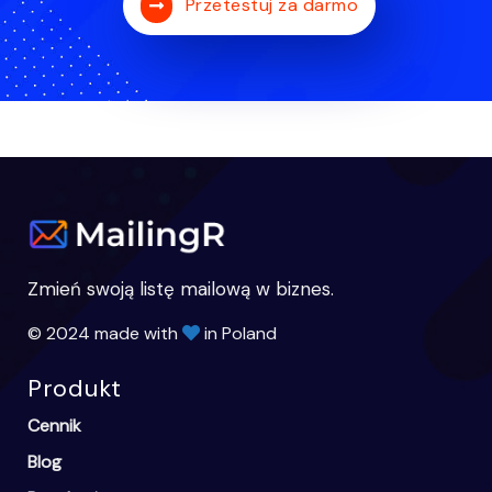
Przetestuj za darmo
Zmień swoją listę mailową w biznes.
© 2024 made with
in Poland
Produkt
Cennik
Blog