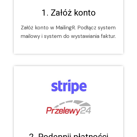
1. Załóż konto
Załóż konto w MailingR. Podłącz system
mailowy i system do wystawiania faktur.
2. Podepnij płatności