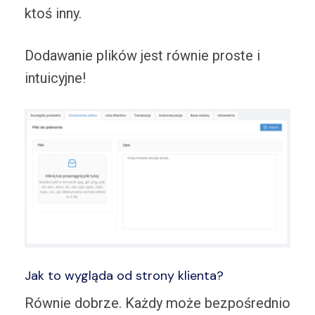
ktoś inny.
Dodawanie plików jest równie proste i
intuicyjne!
Jak to wygląda od strony klienta?
Równie dobrze. Każdy może bezpośrednio