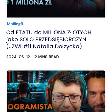
MailingR
Od ETATU do MILIONA ZŁOTYCH
jako SOLO PRZEDSIĘBIORCZYNI
(JZWI #11 Natalia Dołżycka)
2024-06-12 -
2
MINS READ