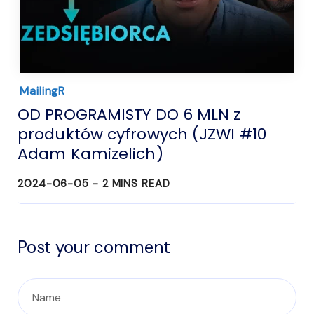
MailingR
OD PROGRAMISTY DO 6 MLN z
produktów cyfrowych (JZWI #10
Adam Kamizelich)
2024-06-05 -
2
MINS READ
Post your comment