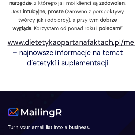
narzędzie
, z którego ja i moi klienci są
zadowoleni
.
Jest
intuicyjne
,
proste
(zarówno z perspektywy
twórcy, jak i odbiorcy), a przy tym
dobrze
wygląda
. Korzystam od ponad roku i
polecam
!”
www.dietetykaopartanafaktach.pl/m
– najnowsze informacje na temat
dietetyki i suplementacji
Turn your email list into a business.