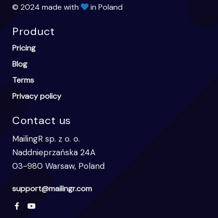
© 2024 made with
in Poland
Product
Pricing
Blog
Terms
Privacy policy
Contact us
MailingR sp. z o. o.
Naddnieprzańska 24A
03-980 Warsaw, Poland
support@mailingr.com